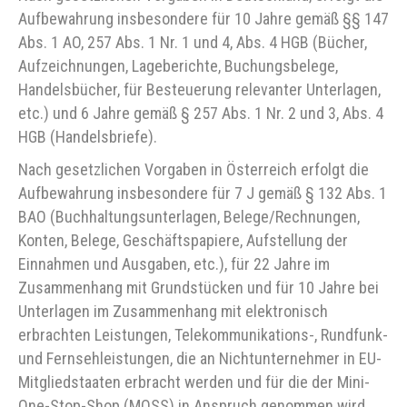
Aufbewahrung insbesondere für 10 Jahre gemäß §§ 147
Abs. 1 AO, 257 Abs. 1 Nr. 1 und 4, Abs. 4 HGB (Bücher,
Aufzeichnungen, Lageberichte, Buchungsbelege,
Handelsbücher, für Besteuerung relevanter Unterlagen,
etc.) und 6 Jahre gemäß § 257 Abs. 1 Nr. 2 und 3, Abs. 4
HGB (Handelsbriefe).
Nach gesetzlichen Vorgaben in Österreich erfolgt die
Aufbewahrung insbesondere für 7 J gemäß § 132 Abs. 1
BAO (Buchhaltungsunterlagen, Belege/Rechnungen,
Konten, Belege, Geschäftspapiere, Aufstellung der
Einnahmen und Ausgaben, etc.), für 22 Jahre im
Zusammenhang mit Grundstücken und für 10 Jahre bei
Unterlagen im Zusammenhang mit elektronisch
erbrachten Leistungen, Telekommunikations-, Rundfunk-
und Fernsehleistungen, die an Nichtunternehmer in EU-
Mitgliedstaaten erbracht werden und für die der Mini-
One-Stop-Shop (MOSS) in Anspruch genommen wird.