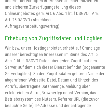
unserer berechtigten Interessen an einer effizienten
und sicheren Zurverfügungstellung dieses
Onlineangebotes gem. Art. 6 Abs. 1 lit. f DSGVO i.V.m.
Art. 28 DSGVO (Abschluss
Auftragsverarbeitungsvertrag).
Erhebung von Zugriffsdaten und Logfiles
Wir, bzw. unser Hostinganbieter, erhebt auf Grundlage
unserer berechtigten Interessen im Sinne des Art. 6
Abs. 1 lit. f. DSGVO Daten über jeden Zugriff auf den
Server, auf dem sich dieser Dienst befindet (sogenannte
Serverlogfiles). Zu den Zugriffsdaten gehören Name der
abgerufenen Webseite, Datei, Datum und Uhrzeit des
Abrufs, übertragene Datenmenge, Meldung über
erfolgreichen Abruf, Browsertyp nebst Version, das
Betriebssystem des Nutzers, Referrer URL (die zuvor
besuchte Seite), IP-Adresse und der anfragende