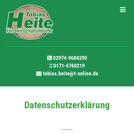
02974-9684290
0171-4760219
tobias.heite@t-online.de
Datenschutzerklärung