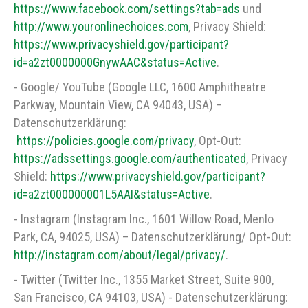
https://www.facebook.com/settings?tab=ads
und
http://www.youronlinechoices.com
, Privacy Shield:
https://www.privacyshield.gov/participant?
id=a2zt0000000GnywAAC&status=Active
.
- Google/ YouTube (Google LLC, 1600 Amphitheatre
Parkway, Mountain View, CA 94043, USA) –
Datenschutzerklärung:
https://policies.google.com/privacy
, Opt-Out:
https://adssettings.google.com/authenticated
, Privacy
Shield:
https://www.privacyshield.gov/participant?
id=a2zt000000001L5AAI&status=Active
.
- Instagram (Instagram Inc., 1601 Willow Road, Menlo
Park, CA, 94025, USA) – Datenschutzerklärung/ Opt-Out:
http://instagram.com/about/legal/privacy/
.
- Twitter (Twitter Inc., 1355 Market Street, Suite 900,
San Francisco, CA 94103, USA) - Datenschutzerklärung: