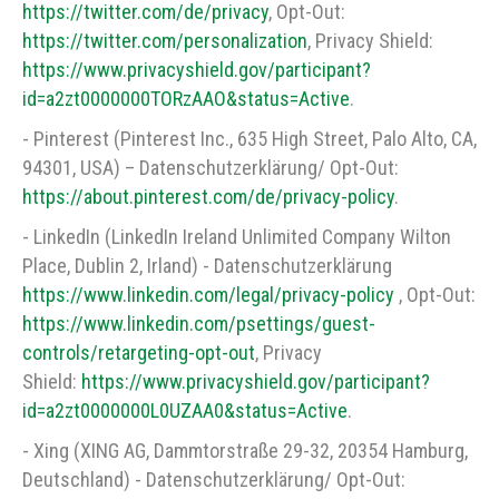
https://twitter.com/de/privacy
, Opt-Out:
https://twitter.com/personalization
, Privacy Shield:
https://www.privacyshield.gov/participant?
id=a2zt0000000TORzAAO&status=Active
.
- Pinterest (Pinterest Inc., 635 High Street, Palo Alto, CA,
94301, USA) – Datenschutzerklärung/ Opt-Out:
https://about.pinterest.com/de/privacy-policy
.
- LinkedIn (LinkedIn Ireland Unlimited Company Wilton
Place, Dublin 2, Irland) - Datenschutzerklärung
https://www.linkedin.com/legal/privacy-policy
, Opt-Out:
https://www.linkedin.com/psettings/guest-
controls/retargeting-opt-out
, Privacy
Shield:
https://www.privacyshield.gov/participant?
id=a2zt0000000L0UZAA0&status=Active
.
- Xing (XING AG, Dammtorstraße 29-32, 20354 Hamburg,
Deutschland) - Datenschutzerklärung/ Opt-Out: